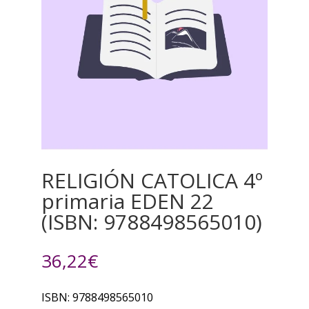
RELIGIÓN CATOLICA 4º
primaria EDEN 22
(ISBN: 9788498565010)
36,22
€
ISBN: 9788498565010