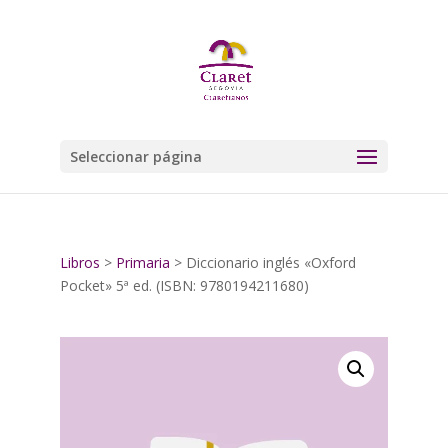
Seleccionar página
Libros
>
Primaria
> Diccionario inglés «Oxford
Pocket» 5ª ed. (ISBN: 9780194211680)