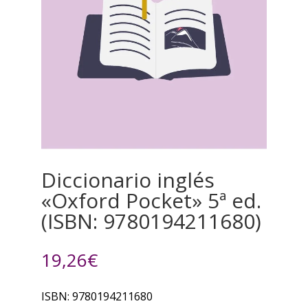
Diccionario inglés
«Oxford Pocket» 5ª ed.
(ISBN: 9780194211680)
19,26
€
ISBN: 9780194211680