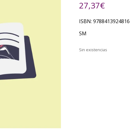
27,37
€
ISBN: 9788413924816
SM
Sin existencias