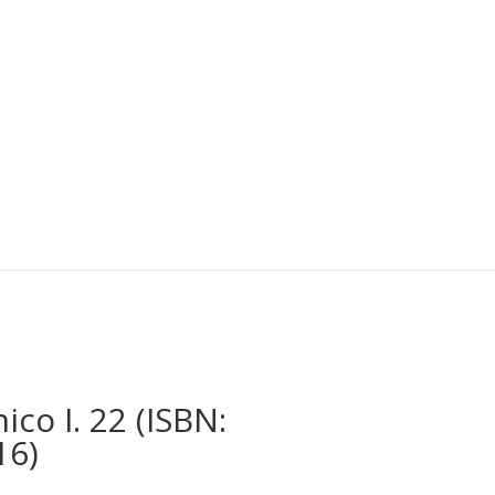
ico I. 22 (ISBN:
16)