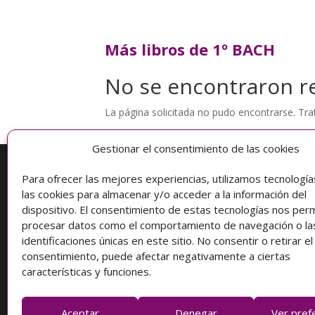
Más libros de 1º BACH
No se encontraron r
La página solicitada no pudo encontrarse. Trat
Gestionar el consentimiento de las cookies
Para ofrecer las mejores experiencias, utilizamos tecnologí
Información
las cookies para almacenar y/o acceder a la información del
dispositivo. El consentimiento de estas tecnologías nos perm
Condiciones de compra
procesar datos como el comportamiento de navegación o la
identificaciones únicas en este sitio. No consentir o retirar el
Protección de datos
consentimiento, puede afectar negativamente a ciertas
características y funciones.
Aceptar
Denegar
Ver pref