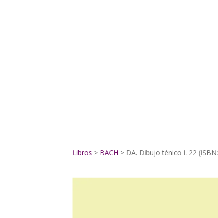
Libros
>
BACH
> DA. Dibujo ténico I. 22 (ISB