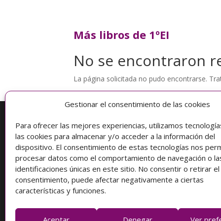
Más libros de 1ºEI
No se encontraron r
La página solicitada no pudo encontrarse. Trat
Gestionar el consentimiento de las cookies
Para ofrecer las mejores experiencias, utilizamos tecnologí
Información
las cookies para almacenar y/o acceder a la información del
dispositivo. El consentimiento de estas tecnologías nos perm
Condiciones de compra
procesar datos como el comportamiento de navegación o la
identificaciones únicas en este sitio. No consentir o retirar el
Protección de datos
consentimiento, puede afectar negativamente a ciertas
características y funciones.
Aceptar
Denegar
Ver pref