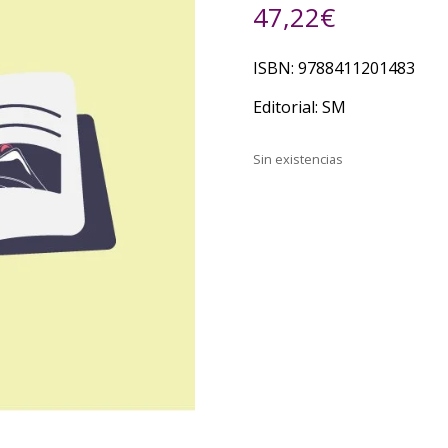
47,22
€
ISBN: 9788411201483
Editorial: SM
Sin existencias