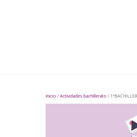
Inicio
/
Actividades bachillerato
/ 1ºBACHILLE