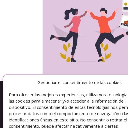
Gestionar el consentimiento de las cookies
Para ofrecer las mejores experiencias, utilizamos tecnologí
Información
las cookies para almacenar y/o acceder a la información del
dispositivo. El consentimiento de estas tecnologías nos perm
Condiciones de compra
procesar datos como el comportamiento de navegación o la
identificaciones únicas en este sitio. No consentir o retirar el
Protección de datos
consentimiento, puede afectar negativamente a ciertas