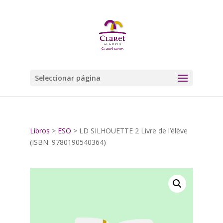
Seleccionar página
Libros
>
ESO
> LD SILHOUETTE 2 Livre de l’élève
(ISBN: 9780190540364)