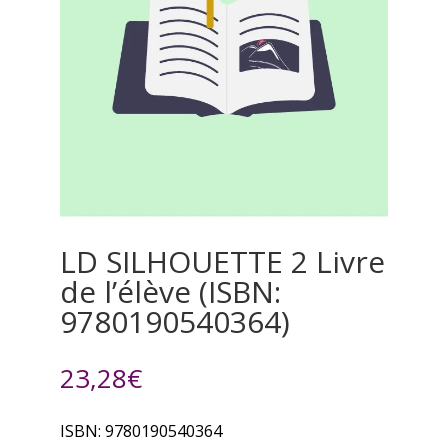
LD SILHOUETTE 2 Livre
de l’élève (ISBN:
9780190540364)
23,28
€
ISBN: 9780190540364