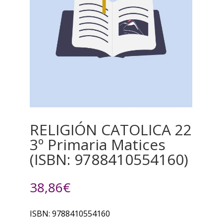
RELIGIÓN CATOLICA 22
3º Primaria Matices
(ISBN: 9788410554160)
38,86
€
ISBN: 9788410554160