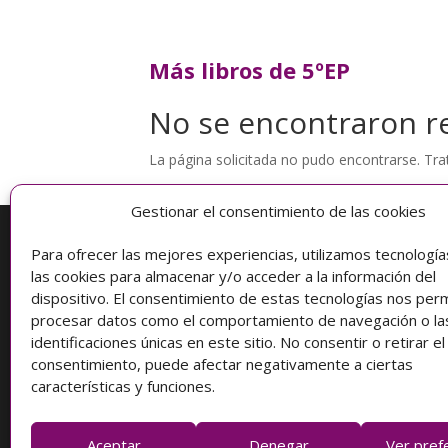
Más libros de 5ºEP
No se encontraron r
La página solicitada no pudo encontrarse. Trat
Gestionar el consentimiento de las cookies
Para ofrecer las mejores experiencias, utilizamos tecnologí
Información
las cookies para almacenar y/o acceder a la información del
dispositivo. El consentimiento de estas tecnologías nos perm
Condiciones de compra
procesar datos como el comportamiento de navegación o la
identificaciones únicas en este sitio. No consentir o retirar el
Protección de datos
consentimiento, puede afectar negativamente a ciertas
características y funciones.
Aceptar
Denegar
Ver pref