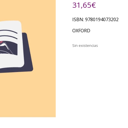
31,65
€
ISBN: 9780194073202
OXFORD
Sin existencias