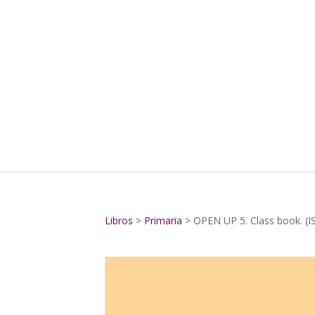
Libros
>
Primaria
> OPEN UP 5. Class book. (