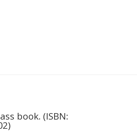
ass book. (ISBN:
02)