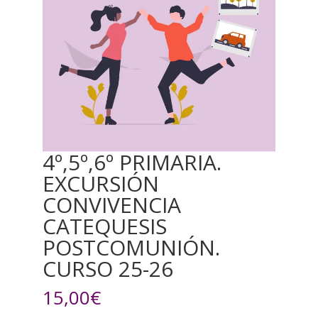
4º,5º,6º PRIMARIA.
EXCURSIÓN
CONVIVENCIA
CATEQUESIS
POSTCOMUNIÓN.
CURSO 25-26
15,00
€