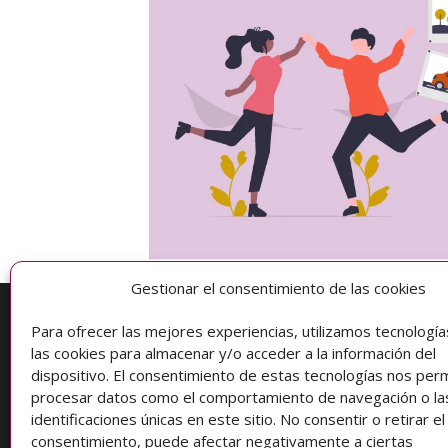
Gestionar el consentimiento de las cookies
Para ofrecer las mejores experiencias, utilizamos tecnologí
Información
las cookies para almacenar y/o acceder a la información del
dispositivo. El consentimiento de estas tecnologías nos perm
Condiciones de compra
procesar datos como el comportamiento de navegación o la
identificaciones únicas en este sitio. No consentir o retirar el
Protección de datos
consentimiento, puede afectar negativamente a ciertas