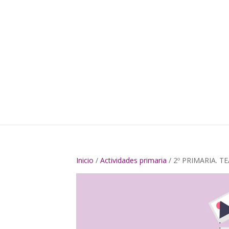
Inicio
/
Actividades primaria
/ 2º PRIMARIA. T