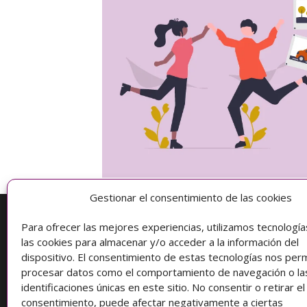
Gestionar el consentimiento de las cookies
Para ofrecer las mejores experiencias, utilizamos tecnologí
Información
las cookies para almacenar y/o acceder a la información del
dispositivo. El consentimiento de estas tecnologías nos perm
Condiciones de compra
procesar datos como el comportamiento de navegación o la
identificaciones únicas en este sitio. No consentir o retirar el
Protección de datos
consentimiento, puede afectar negativamente a ciertas